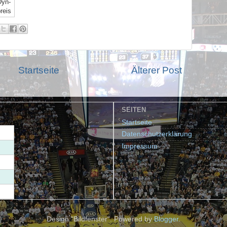
Dyn-
reis
Startseite
Älterer Post
SEITEN
Startseite
Datenschutzerklärung
Impressum
Design "Bildfenster". Powered by
Blogger
.